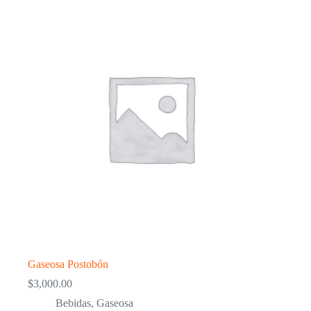
Gaseosa Postobón
$
3,000.00
Bebidas
,
Gaseosa