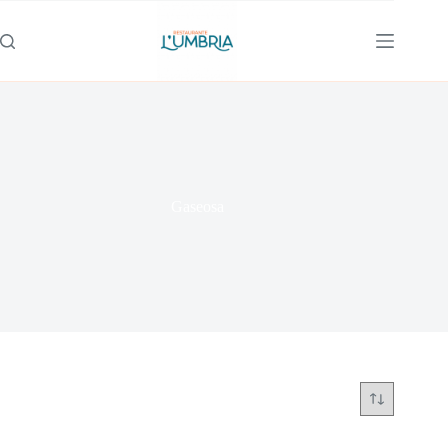
Gaseosa