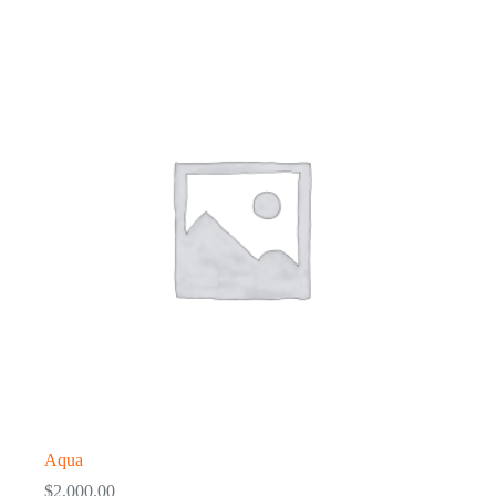
Aqua
$
2,000.00