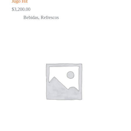
Jugo Hit
$
3,200.00
Bebidas
,
Refrescos