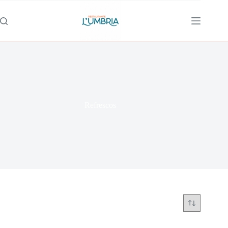
Refrescos