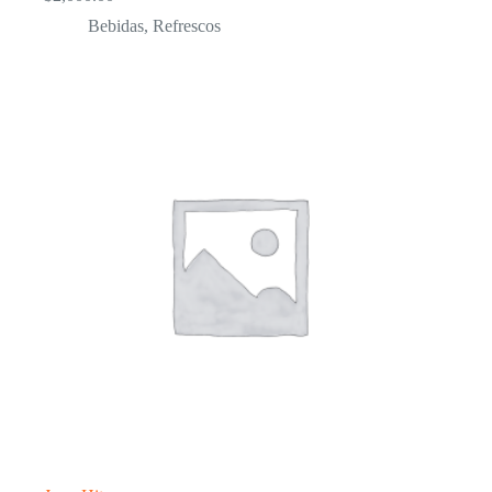
Bebidas
,
Refrescos