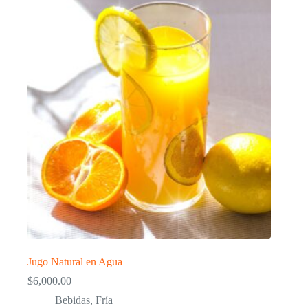
Jugo Natural en Agua
$
6,000.00
Bebidas
,
Fría