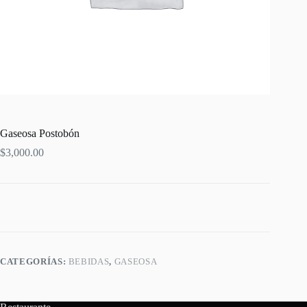
Gaseosa Postobón
$
3,000.00
CATEGORÍAS:
BEBIDAS
,
GASEOSA